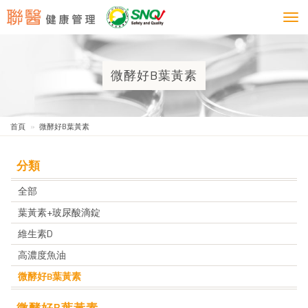
Togg
navi
微酵好B葉黃素
首頁
微酵好B葉黃素
分類
全部
葉黃素+玻尿酸滴錠
維生素D
高濃度魚油
微酵好B葉黃素