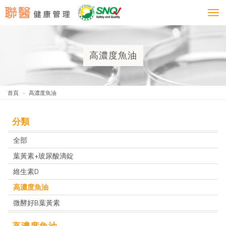
Togg
navi
高濃度魚油
首頁
高濃度魚油
分類
全部
葉黃素+玻尿酸滴錠
維生素D
高濃度魚油
微酵好B葉黃素